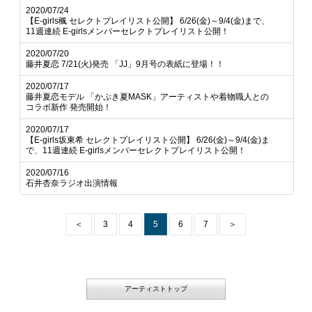
2020/07/24
【E-girls楓 セレクトプレイリスト公開】 6/26(金)～9/4(金)まで、
11週連続 E-girlsメンバーセレクトプレイリスト公開！
2020/07/20
藤井夏恋 7/21(火)発売 「JJ」9月号の表紙に登場！！
2020/07/17
藤井夏恋モデル 「かぷき夏MASK」アーティストや着物職人との
コラボ新作 発売開始！
2020/07/17
【E-girls坂東希 セレクトプレイリスト公開】 6/26(金)～9/4(金)ま
で、11週連続 E-girlsメンバーセレクトプレイリスト公開！
2020/07/16
石井杏奈ラジオ出演情報
＜
3
4
5
6
7
＞
アーティストトップ