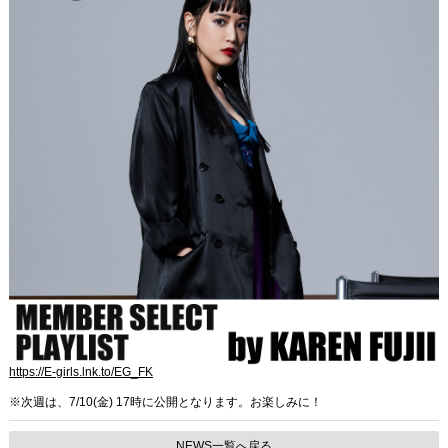
https://E-girls.lnk.to/EG_FK
※次週は、7/10(金) 17時に公開となります。お楽しみに！
NEWS一覧へ戻る