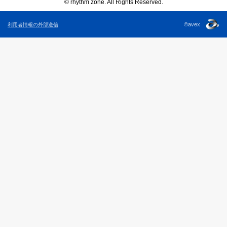
© rhythm zone. All Rights Reserved.
©avex
利用者情報の外部送信